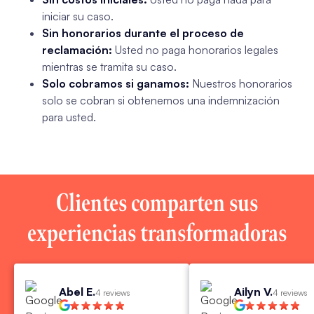
iniciar su caso.
Sin honorarios durante el proceso de
reclamación:
Usted no paga honorarios legales
mientras se tramita su caso.
Solo cobramos si ganamos:
Nuestros honorarios
solo se cobran si obtenemos una indemnización
para usted.
Clientes comparten sus
experiencias transformadoras
Abel E.
Ailyn V.
4 reviews
4 reviews