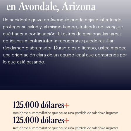
en Avondale, Arizona
Un accidente grave en Avondale puede dejarle intentando
proteger su salud y, al mismo tiempo, tratando de averiguar
qué hacer a continuación. El estrés de gestionar las tareas
cotidianas mientras intenta recuperarse puede resultar
rápidamente abrumador. Durante este tiempo, usted merece
una orientación clara de un equipo legal que comprenda por
lo que está pasando.
125.000 dólares
Accidente automovilístico que causa una pérdida de salarios e ingresos
125.000 dólares
Accidente automovilístico que causa una pérdida de salarios e ingresos