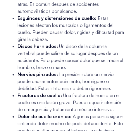
atrás. Es común después de accidentes
automovilísticos por alcance.
Esguinces y distensiones de cuello:
Estas
lesiones afectan los músculos o ligamentos del
cuello. Pueden causar dolor, rigidez y dificultad para
girar la cabeza.
Discos herniados:
Un disco de la columna
vertebral puede salirse de su lugar después de un
accidente. Esto puede causar dolor que se irradia al
hombro, brazo o mano.
Nervios pinzados:
La presión sobre un nervio
puede causar entumecimiento, hormigueo o
debilidad. Estos síntomas no deben ignorarse.
Fracturas de cuello:
Una fractura de hueso en el
cuello es una lesión grave. Puede requerir atención
de emergencia y tratamiento médico intensivo.
Dolor de cuello crónico:
Algunas personas siguen
sintiendo dolor mucho después del accidente. Esto
puede dificultar mucho el trabajo y la vida diaria.