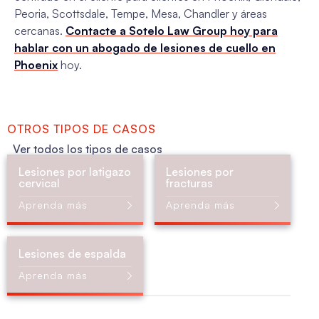
Peoria, Scottsdale, Tempe, Mesa, Chandler y áreas
cercanas.
Contacte a Sotelo Law Group hoy para
hablar con un abogado de lesiones de cuello en
Phoenix
hoy.
OTROS TIPOS DE CASOS
Ver todos los tipos de casos
Lesiones por latigazo
Lesiones por
cervical
fracturas
Aprenda más
Aprenda más
Lesiones de espalda
Aprenda más