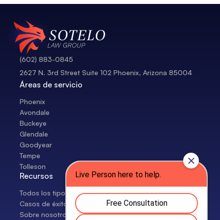
(602) 883-0845
2627 N. 3rd Street Suite 102 Phoenix, Arizona 85004
Áreas de servicio
Phoenix
Avondale
Buckeye
Glendale
Goodyear
Tempe
Tolleson
Recursos
Todos los tipos de casos
Casos de éxito
Sobre nosotros