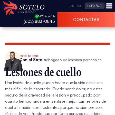
ENGLISH
ESPAÑOL
24/7 disponible
CONTACTAR
(602) 883-0845
ESCRITO POR:
Daniel Sotelo
Abogado de lesiones personales
Lesiones de cuello
Una lesión de cuello puede hacer que la vida diaria sea
más difícil de lo esperado. Puede sentir dolor, no estar
seguro de la gravedad de la lesión y preocupado por
cuánto tiempo tardará en sentirse mejor. Las lesiones de
cuello también son frustrantes porque no siempre son
fáciles de ver. Puede que por fuera parezca estar bien,