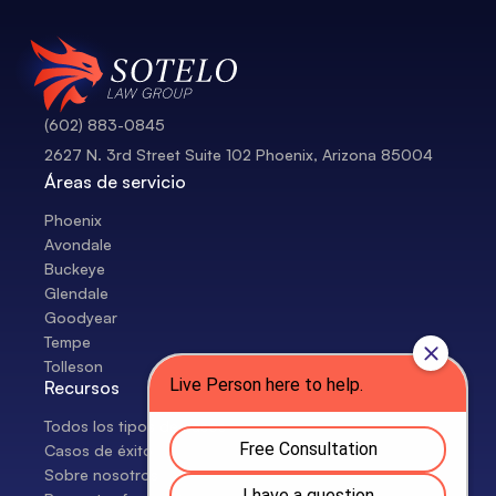
(602) 883-0845
2627 N. 3rd Street Suite 102 Phoenix, Arizona 85004
Áreas de servicio
Phoenix
Avondale
Buckeye
Glendale
Goodyear
Tempe
Tolleson
Recursos
Todos los tipos de casos
Casos de éxito
Sobre nosotros