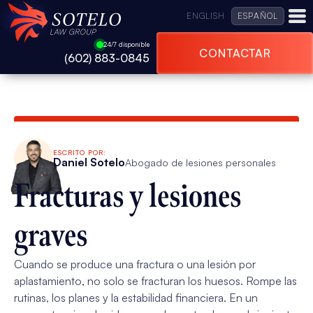
ENGLISH
ESPAÑOL
24/7 disponible
CONTACTAR
(602) 883-0845
ESCRITO POR:
Daniel Sotelo
Abogado de lesiones personales
Fracturas y lesiones
graves
Cuando se produce una fractura o una lesión por
aplastamiento, no solo se fracturan los huesos. Rompe las
rutinas, los planes y la estabilidad financiera. En un