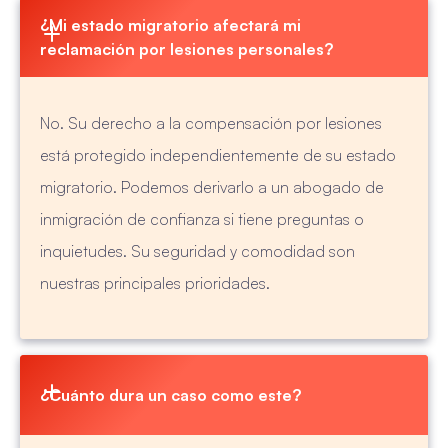
¿Mi estado migratorio afectará mi 
reclamación por lesiones personales?
No. Su derecho a la compensación por lesiones
está protegido independientemente de su estado
migratorio. Podemos derivarlo a un abogado de
inmigración de confianza si tiene preguntas o
inquietudes. Su seguridad y comodidad son
nuestras principales prioridades.
¿Cuánto dura un caso como este?