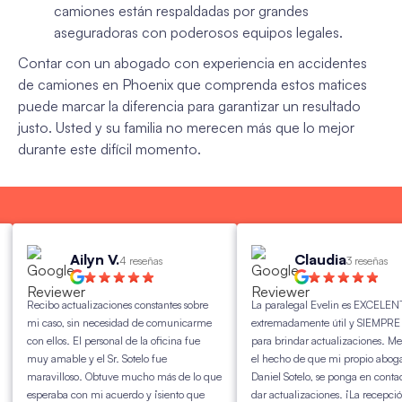
camiones están respaldadas por grandes
aseguradoras con poderosos equipos legales.
Contar con un abogado con experiencia en accidentes
de camiones en Phoenix que comprenda estos matices
puede marcar la diferencia para garantizar un resultado
justo. Usted y su familia no merecen más que lo mejor
durante este difícil momento.
Ailyn V.
Claudia
4 reseñas
3 reseñas
Recibo actualizaciones constantes sobre
La paralegal Evelin es EXCELENTE y
mi caso, sin necesidad de comunicarme
extremadamente útil y SIEMPRE llam
con ellos. El personal de la oficina fue
para brindar actualizaciones. Me enc
muy amable y el Sr. Sotelo fue
el hecho de que mi propio abogado,
maravilloso. Obtuve mucho más de lo que
Daniel Sotelo, se ponga en contacto p
esperaba con mi acuerdo y ¡siento que
dar actualizaciones. ¡La recepción es