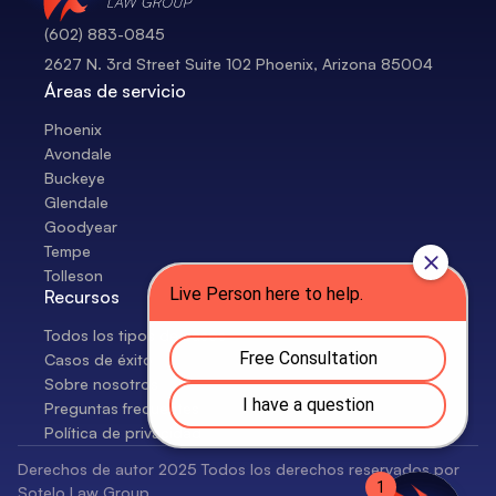
(602) 883-0845
2627 N. 3rd Street Suite 102 Phoenix, Arizona 85004
Áreas de servicio
Phoenix
Avondale
Buckeye
Glendale
Goodyear
Tempe
Tolleson
Recursos
Todos los tipos de casos
Casos de éxito
Sobre nosotros
Preguntas frecuentes
Política de privacidad
Derechos de autor 2025 Todos los derechos reservados por
Sotelo Law Group.