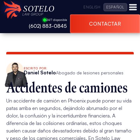
ENGLISH
ESPAÑOL
24/7 disponible
CONTACTAR
(602) 883-0845
ESCRITO POR:
Daniel Sotelo
Abogado de lesiones personales
Accidentes de camiones
Un accidente de camión en Phoenix puede poner su vida
patas arriba en segundos, dejándolo abrumado por el
dolor, la confusión y la incertidumbre financiera. A
diferencia de las colisiones ordinarias, estos choques
suelen causar daños devastadores debido al gran tamaño
y peso de los camiones comerciales. En Sotelo Law