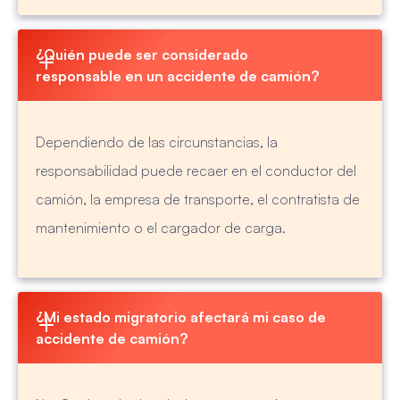
¿Quién puede ser considerado 
responsable en un accidente de camión?
Dependiendo de las circunstancias, la
responsabilidad puede recaer en el conductor del
camión, la empresa de transporte, el contratista de
mantenimiento o el cargador de carga.
¿Mi estado migratorio afectará mi caso de 
accidente de camión?