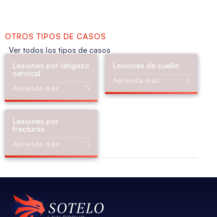
OTROS TIPOS DE CASOS
Ver todos los tipos de casos
Lesiones por latigazo
Lesiones de cuello
cervical
Aprenda más
Aprenda más
Lesiones por
fracturas
Aprenda más