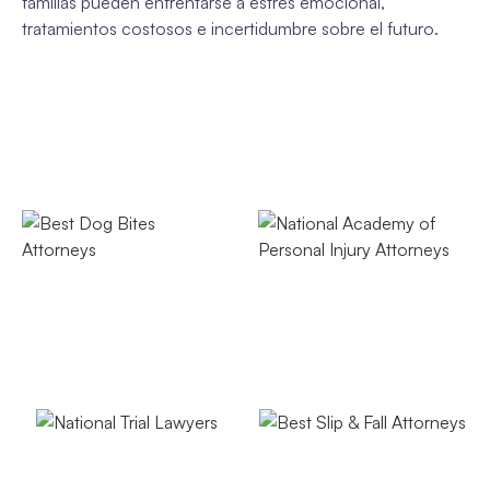
familias pueden enfrentarse a estrés emocional,
tratamientos costosos e incertidumbre sobre el futuro.