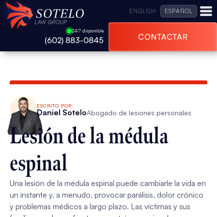
ENGLISH
ESPAÑOL
24/7 disponible
CONTACTAR
(602) 883-0845
ESCRITO POR:
Daniel Sotelo
Abogado de lesiones personales
Lesión de la médula
espinal
Una lesión de la médula espinal puede cambiarle la vida en
un instante y, a menudo, provocar parálisis, dolor crónico
y problemas médicos a largo plazo. Las víctimas y sus